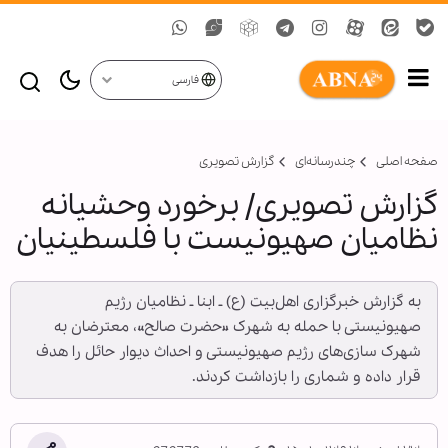
فارسی
صفحه اصلی
چندرسانه‌ای
گزارش تصويری
گزارش تصویری/ برخورد وحشیانه
نظامیان صهیونیست با فلسطینیان
به گزارش خبرگزاری اهل‌بیت (ع) ـ ابنا ـ نظامیان رژیم
صهیونیستی با حمله به شهرک «حضرت صالح»، معترضان به
شهرک سازی‌های رژیم صهیونیستی و احداث دیوار حائل را هدف
قرار داده و شماری را بازداشت کردند.