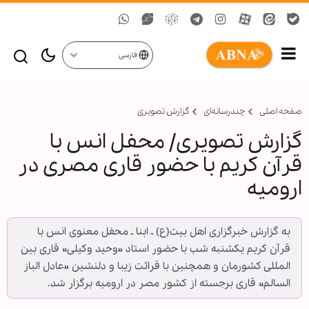
فارسی
صفحه اصلی
چندرسانه‌ای
گزارش تصويری
گزارش تصویری/ محفل انس با
قرآن كریم با حضور قاری مصری در
ارومیه
به گزارش خبرگزاری اهل بیت(ع) ـ ابنا ـ محفل معنوی انس با
قرآن كریم یكشنبه شب با حضور استاد «وحید وكیلی» قاری بین
المللی كشورمان و همچنین با قرائت زیبا و دلنشین «عادل الباز
السالم» قاری برجسته از كشور مصر در ارومیه برگزار شد.