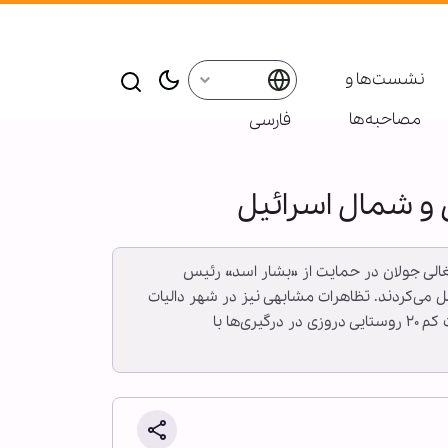
نشست‌ها و
مصاحبه‌ها
فارسی
 و شمال اسرائیل
غالی جولان در حمایت از «بشار اسد» رئیس
 می‌کردند. تظاهرات مشابهی نیز در شهر دالیات
الکرمل در شمال اسرائیل برگزار شد دروزی‌ها خواستار حمایت از بستگانشان در برابر تروریست‌ها شدند. اوایل این ماه دست کم ۲۰ روستایی دروزی در درگیری‌ها با