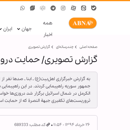
همه
جهان
ایران
اخبار
صفحه اصلی
چندرسانه‌ای
گزارش تصويری
گزارش تصویری/ حمایت دروزی
به گزارش خبرگزاری اهل‌بیت(ع) ـ ابنا ـ صدها نفر
جمهور سوریه راهپیمایی کردند. در این راهپیمایی 
تروریست‌های تکفیری جبهة النصرة که از حمایت اس
۲۶ خرداد ۱۳۹۴ - ۱۱:۵۴
کد مطلب: 689333