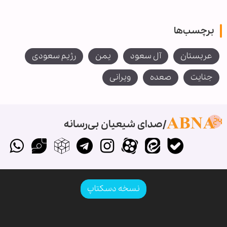
برچسب‌ها
عربستان
آل سعود
یمن
رژیم سعودی
جنایت
صعده
ویرانی
صدای شیعیان بی‌رسانه
نسخه دسکتاپ