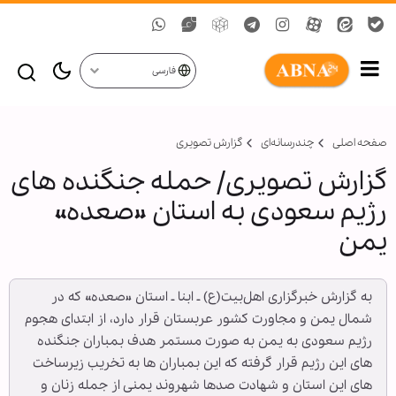
فارسی
صفحه اصلی
چندرسانه‌ای
گزارش تصويری
گزارش تصویری/ حمله جنگنده های
رژیم سعودی به استان «صعده»
یمن
به گزارش خبرگزاری اهل‌بیت(ع) ـ ابنا ـ استان «صعده» که در
شمال یمن و مجاورت کشور عربستان قرار دارد، از ابتدای هجوم
رژیم سعودی به یمن به صورت مستمر هدف بمباران جنگنده
های این رژیم قرار گرفته که این بمباران ها به تخریب زیرساخت
های این استان و شهادت صدها شهروند یمنی از جمله زنان و