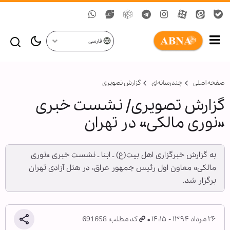
فارسی
صفحه اصلی
چندرسانه‌ای
گزارش تصويری
گزارش تصویری/ نشست خبری
«نوری مالکی» در تهران
به گزارش خبرگزاری اهل بیت(ع) ـ ابنا ـ نشست خبری «نوری
مالکی» معاون اول رئیس جمهور عراق، در هتل آزادی تهران
برگزار شد.
۲۶ مرداد ۱۳۹۴ - ۱۴:۱۵
کد مطلب: 691658