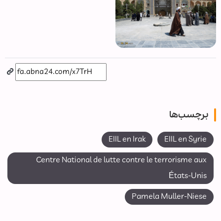
برچسب‌ها
EIIL en Irak
EIIL en Syrie
Centre National de lutte contre le terrorisme aux
États-Unis
Pamela Muller-Niese