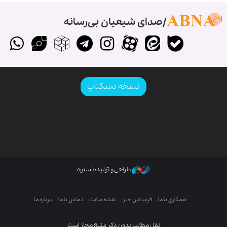
صدای شیعیان بی‌رسانه
نسخه دسکتاپ
طراحی و تولید: نستوه
همکاری با ما
فرستادن خبر
نقشه سایت
تماس با ما
درباره ما
نقل مطالب بدون ذکر منبع مجاز است