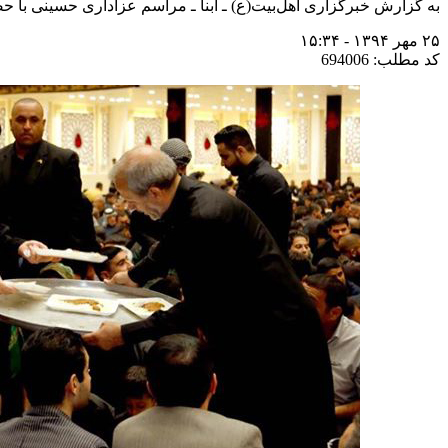
به گزارش خبرگزاری اهل‌بیت(ع) ـ ابنا ـ مراسم عزاداری حسینی با
۲۵ مهر ۱۳۹۴ - ۱۵:۳۴
کد مطلب: 694006