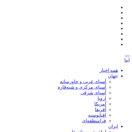
ابنا
همه اخبار
جهان
آسیای غربی و خاورمیانه
آسیای مرکزی و شبه‌قاره
آسیای شرقی
اروپا
آمریکا
آفریقا
اقیانوسیه
فرامنطقه‌ای
ایران
ابنای شهرستان ها