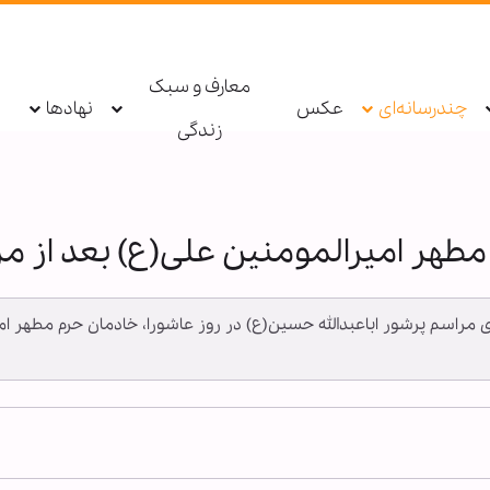
معارف و سبک
چندرسانه‌ای
عکس
نهادها
زندگی
طهر امیرالمومنین علی(ع) بعد از مر
زاری مراسم پرشور اباعبدالله حسین(ع) در روز عاشورا، خادمان حرم مطهر 