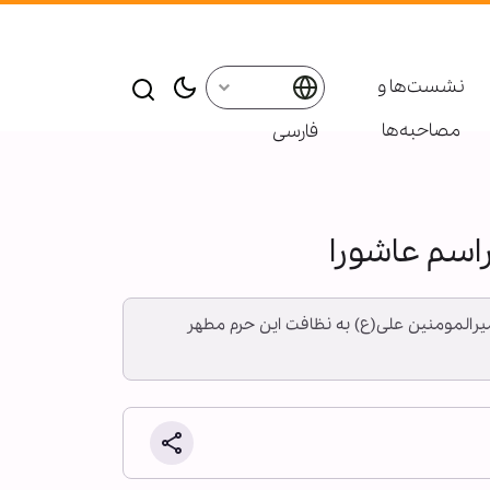
نشست‌ها و
مصاحبه‌ها
فارسی
اسم عاشورا
امیرالمومنین علی(ع) به نظافت این حرم مطهر