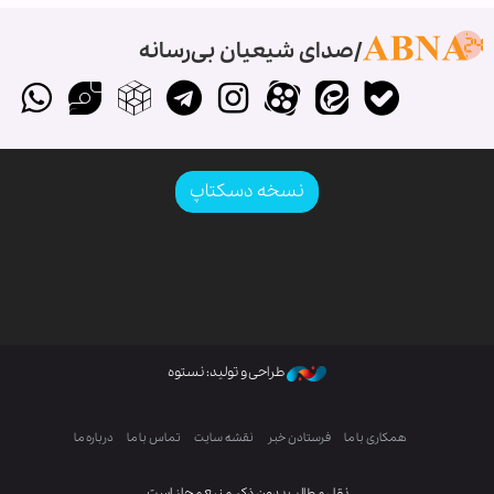
صدای شیعیان بی‌رسانه
نسخه دسکتاپ
طراحی و تولید: نستوه
همکاری با ما
فرستادن خبر
نقشه سایت
تماس با ما
درباره ما
نقل مطالب بدون ذکر منبع مجاز است