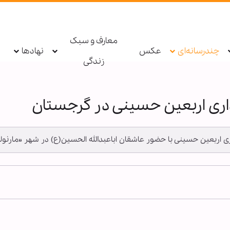
معارف و سبک
چندرسانه‌ای
عکس
نهادها
زندگی
اری اربعین حسینی در گرجستان
داری اربعین حسینی با حضور عاشقان اباعبدالله الحسین(ع) در شهر «مارنو