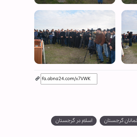
انان گرجستان
اسلام در گرجستان