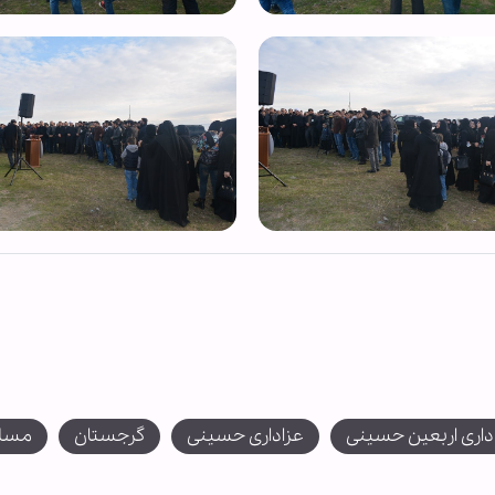
داری اربعین حسینی
عزاداری حسینی
گرجستان
مسلم