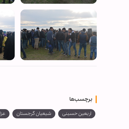
برچسب‌ها
اربعین حسینی
شیعیان گرجستان
عزا