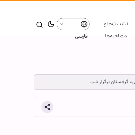
نشست‌ها و
مصاحبه‌ها
فارسی
لی» گرجستان برگزار شد.