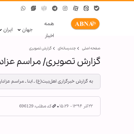
همه
جهان
ایران
اخبار
صفحه اصلی
چندرسانه‌ای
گزارش تصويری
گزارش تصویری/ مراسم عزاد
به گزارش خبرگزاری اهل‌بیت(ع) ـ ابنا ـ مراسم عزا
۲۲ آذر ۱۳۹۴ - ۱۵:۲۶
کد مطلب: 696129