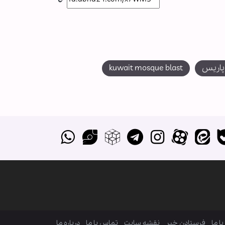
پاریس
kuwait mosque blast
ا ما
فرستادن خبر
نقشه سایت
تماس با ما
درباره ما