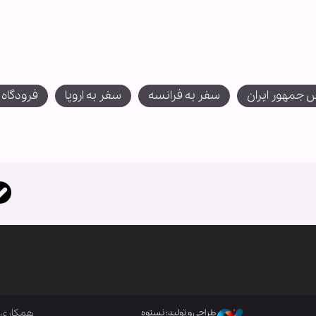
 جمهور ایران
سفر به فرانسه
سفر به اروپا
فرودگاه 
همکاری ب
طراحی و تولید: نستوه