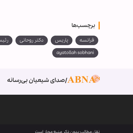
برچسب‌ها
فرانسه
پاریس
دکتر روحانی
رئیس
ayatollah sobhani
صدای شیعیان بی‌رسانه
نقل مطالب بدون ذکر منبع مجاز است