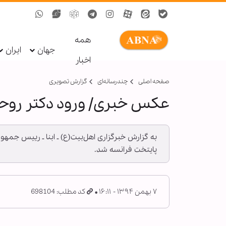
همه
جهان
ایران
اخبار
صفحه اصلی
چندرسانه‌ای
گزارش تصويری
عکس خبری/ ورود دکتر روحا
به گزارش خبرگزاری اهل‌بیت(ع) ـ ابنا ـ رییس جمه
پایتخت فرانسه شد.
۷ بهمن ۱۳۹۴ - ۱۶:۱۱
کد مطلب: 698104