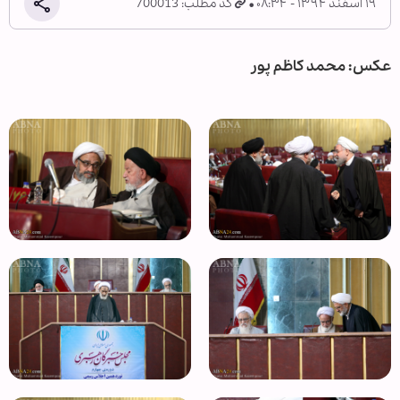
۱۹ اسفند ۱۳۹۴ - ۰۸:۳۴
کد مطلب: 700013
عکس: محمد کاظم پور