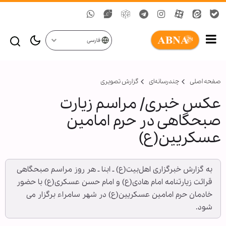
فارسی
صفحه اصلی
چندرسانه‌ای
گزارش تصويری
عکس خبری/ مراسم زیارت
صبحگاهی در حرم امامین
عسکریین(ع)
به گزارش خبرگزاری اهل‌بیت(ع) ـ ابنا ـ هر روز مراسم صبحگاهی
قرائت زیارتنامه امام هادی(ع) و امام حسن عسکری(ع) با حضور
خادمان حرم امامین عسکریین(ع) در شهر سامراء برگزار می
شود.