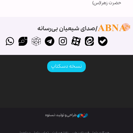
حضرت زهرا(س)
صدای شیعیان بی‌رسانه
نسخه دسکتاپ
طراحی و تولید: نستوه
همکاری با ما
فرستادن خبر
نقشه سایت
تماس با ما
درباره ما