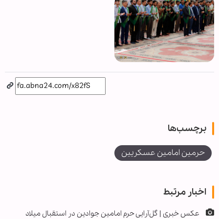
برچسب‌ها
حرمین امامین عسکریین
اخبار مرتبط
عکس خبری | گل‌آرایی حرم امامین جوادین در استقبال میلاد