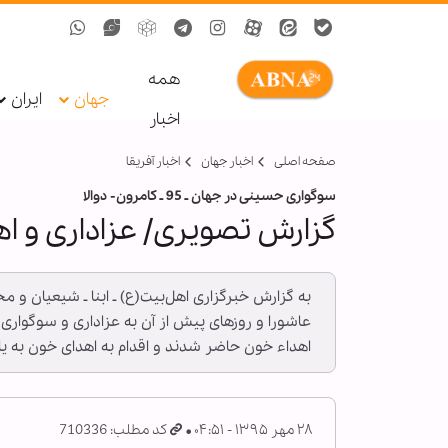
همه
جهان
ایران
اخبار
صفحه اصلی
اخبار جهان
اخبار آفریقا
سوگواری حسینی در جهان ـ 95 ـ کامرون- دوالا
گزارش تصویری/ عزاداری و ا
به گزارش خبرگزاری اهل‌بیت(ع) ـ ابنا ـ شیعیان و
عاشورا و روزهای پیش از آن به عزاداری و سوگواری
اهداء خون حاضر شدند و اقدام به اهدای خون به ی
۲۸ مهر ۱۳۹۵ - ۰۴:۵۱
کد مطلب: 710336