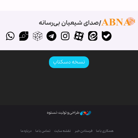
صدای شیعیان بی‌رسانه
نسخه دسکتاپ
طراحی و تولید: نستوه
همکاری با ما
فرستادن خبر
نقشه سایت
تماس با ما
درباره ما