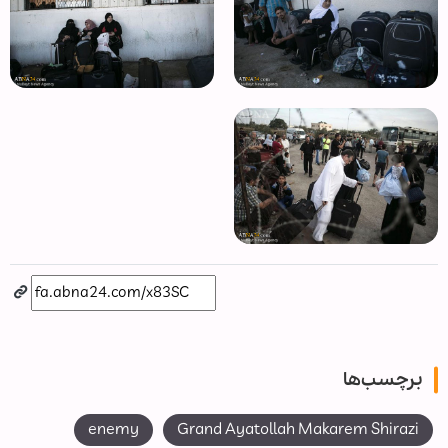
برچسب‌ها
enemy
Grand Ayatollah Makarem Shirazi