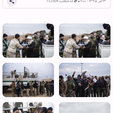
۱۳ آذر ۱۳۹۵ - ۱۱:۰۰
کد مطلب: 712304