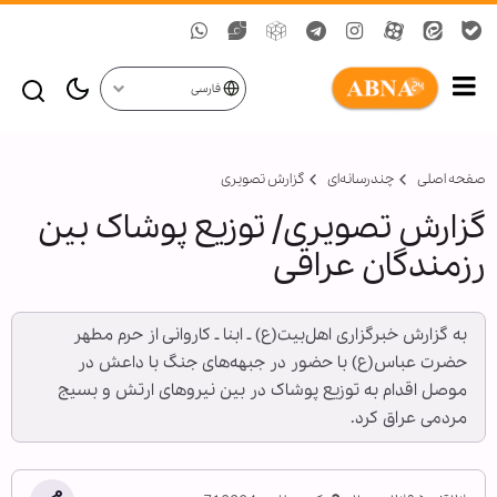
فارسی
صفحه اصلی
چندرسانه‌ای
گزارش تصويری
گزارش تصویری/ توزیع پوشاک بین
رزمندگان عراقی
به گزارش خبرگزاری اهل‌بیت(ع) ـ ابنا ـ کاروانی از حرم مطهر
حضرت عباس(ع) با حضور در جبهه‌های جنگ با داعش در
موصل اقدام به توزیع پوشاک در بین نیروهای ارتش و بسیج
مردمی عراق کرد.