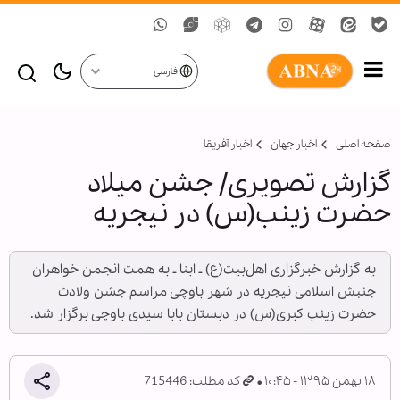
فارسی
صفحه اصلی
اخبار جهان
اخبار آفریقا
گزارش تصویری/ جشن میلاد
حضرت زینب(س) در نیجریه
به گزارش خبرگزاری اهل‌بیت(ع) ـ ابنا ـ به همت انجمن خواهران
جنبش اسلامی نیجریه در شهر باوچی مراسم جشن ولادت
حضرت زینب کبری(س) در دبستان بابا سیدی باوچی برگزار شد.
۱۸ بهمن ۱۳۹۵ - ۱۰:۴۵
کد مطلب: 715446