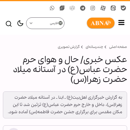
فارسی
صفحه اصلی
چندرسانه‌ای
گزارش تصويری
عکس خبری/ حال و هوای حرم
حضرت عباس(ع) در آستانه میلاد
حضرت زهرا(س)
به گزارش خبرگزاری اهل‌بیت(ع) ـ ابنا ـ در آستانه میلاد حضرت
زهرا(س)، داخل و خارج حرم حضرت عباس(ع) تزئین شد تا این
مکان مقدس برای برگزاری جشن حضرت فاطمه(س) آماده شود.