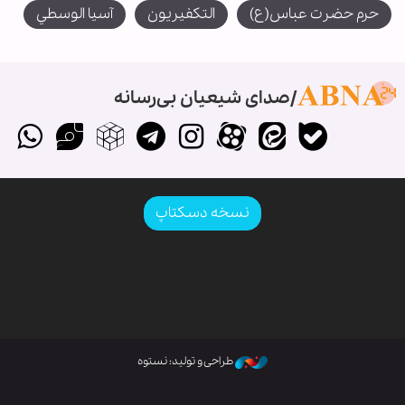
حرم حضرت عباس(ع)
التكفيريون
آسيا الوسطي
صدای شیعیان بی‌رسانه
نسخه دسکتاپ
طراحی و تولید: نستوه