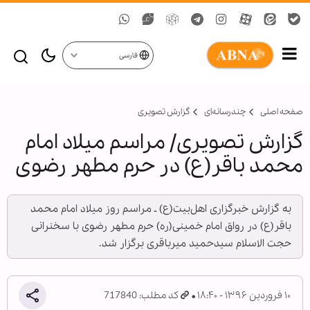
فارسی
صفحه اصلی
چندرسانه‌ای
گزارش تصويری
گزارش تصویری/ مراسم میلاد امام
محمد باقر(ع) در حرم مطهر رضوی
به گزارش خبرگزاری اهل‌بیت(ع) ـ مراسم روز میلاد امام محمد
باقر(ع) در رواق امام خمینی(ره) حرم مطهر رضوی با سخنرانی
حجت الاسلام سیدحمید میرباقری برگزار شد.
۱۰ فروردین ۱۳۹۶ - ۱۸:۴۰
کد مطلب: 717840