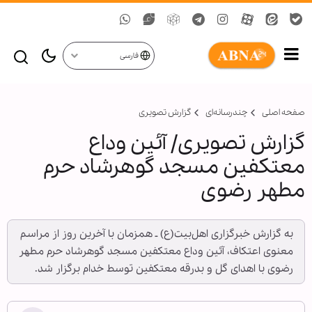
فارسی
صفحه اصلی
چندرسانه‌ای
گزارش تصويری
گزارش تصویری/ آئین وداع
معتکفین مسجد گوهرشاد حرم
مطهر رضوی
به گزارش خبرگزاری اهل‌بیت(ع) ـ همزمان با آخرین روز از مراسم
معنوی اعتکاف، آئین وداع معتکفین مسجد گوهرشاد حرم مطهر
رضوی با اهدای گل و بدرقه معتکفین توسط خدام برگزار شد.