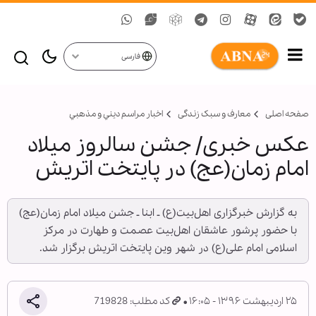
فارسی
صفحه اصلی
معارف و سبک زندگی
اخبار مراسم ديني و مذهبي
عکس خبری/ جشن سالروز میلاد
امام زمان(عج) در پایتخت اتریش
به گزارش خبرگزاری اهل‌بیت(ع) ـ ابنا ـ جشن میلاد امام زمان(عج)
با حضور پرشور عاشقان اهل‌بیت عصمت و طهارت در مرکز
اسلامی امام علی(ع) در شهر وین پایتخت اتریش برگزار شد.
۲۵ اردیبهشت ۱۳۹۶ - ۱۶:۰۵
کد مطلب: 719828