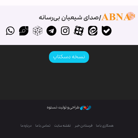
صدای شیعیان بی‌رسانه
نسخه دسکتاپ
طراحی و تولید: نستوه
همکاری با ما
فرستادن خبر
نقشه سایت
تماس با ما
درباره ما