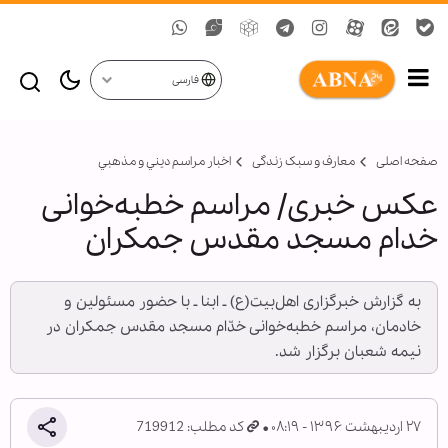
فارسی
صفحه اصلی
معارف و سبک زندگی
اخبار مراسم ديني و مذهبي
عکس خبری/ مراسم خطبه‌خوانی
خدام مسجد مقدس جمکران
به گزارش خبرگزاری اهل‌بیت(ع) ـ ابنا ـ با حضور مسئولین و
خادمان، مراسم خطبه‌خوانی خدّام مسجد مقدس جمکران در
نیمه شعبان برگزار شد.
۲۷ اردیبهشت ۱۳۹۶ - ۰۸:۱۹
کد مطلب: 719912