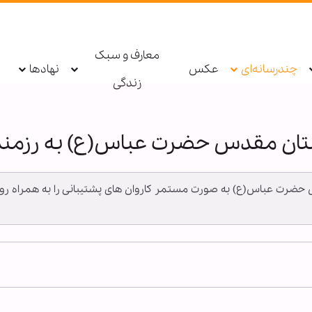
معارف و سبک
چندرسانه‌ای
عکس
نهادها
زندگی
ان مقدس حضرت عباس(ع) به رزمند
قدس حضرت عباس(ع) به صورت مستمر کاروان های پشتیبانی را به همراه رو