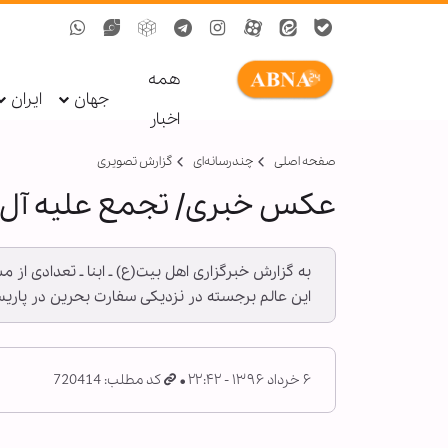
همه
جهان
ایران
اخبار
صفحه اصلی
چندرسانه‌ای
گزارش تصويری
عکس خبری/ تجمع علیه آل خ
به گزارش خبرگزاری اهل بیت(ع) ـ ابنا ـ تعدادی از 
این عالم برجسته در نزدیکی سفارت بحرین در پاری
۶ خرداد ۱۳۹۶ - ۲۲:۴۲
کد مطلب: 720414