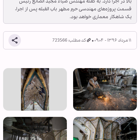
بالا در اجرا دارد. به گفته مهندس ضیاء مجید الصائغ رئیس
قسمت پروژه‌های مهندسی حرم مطهر باب القبله پس از اجرا،
یک شاهکار معماری خواهد بود.
۱۱ مرداد ۱۳۹۶ - ۰۹:۰۴
کد مطلب: 723566