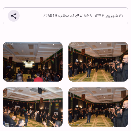
۳۱ شهریور ۱۳۹۶ - ۱۸:۴۸
کد مطلب: 725919