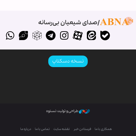
صدای شیعیان بی‌رسانه
نسخه دسکتاپ
طراحی و تولید: نستوه
همکاری با ما
فرستادن خبر
نقشه سایت
تماس با ما
درباره ما