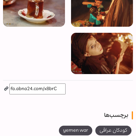
برچسب‌ها
کودکان عراقی
yemen war