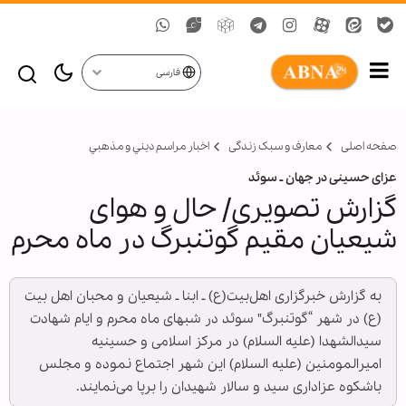
فارسی
صفحه اصلی
معارف و سبک زندگی
اخبار مراسم ديني و مذهبي
عزای حسینی در جهان ـ سوئد
گزارش تصویری/ حال و هوای
شیعیان مقیم گوتنبرگ در ماه محرم
به گزارش خبرگزاری اهل‌بیت(ع) ـ ابنا ـ شیعیان و محبان اهل بیت
(ع) در شهر “گوتنبرگ" سوئد در شبهای ماه محرم و ایام شهادت
سیدالشهدا (علیه السلام) در مرکز اسلامی و حسینیه
امیرالمومنین (علیه السلام) این شهر اجتماع نموده و مجلس
باشکوه عزاداری سید و سالار شهیدان را برپا می‌نمایند.