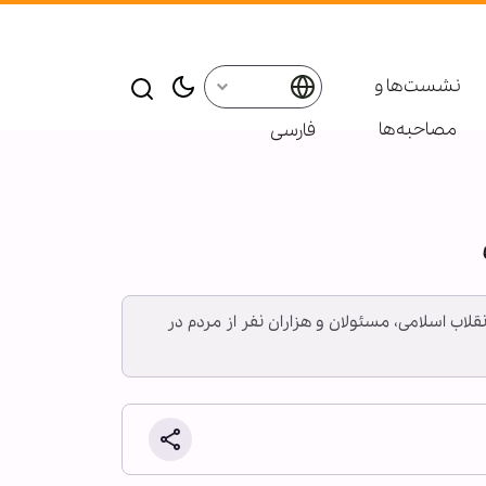
نشست‌ها و
مصاحبه‌ها
فارسی
قلاب اسلامی، مسئولان و هزاران نفر از مردم در