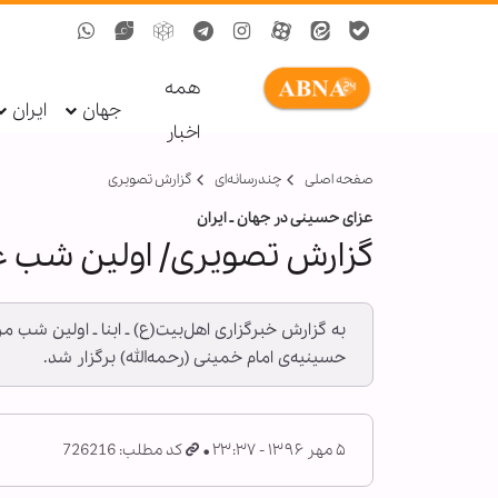
همه
جهان
ایران
اخبار
صفحه اصلی
چندرسانه‌ای
گزارش تصويری
عزای حسینی در جهان ـ ایران
گزارش تصویری/ اولین شب عزا
به گزارش خبرگزاری اهل‌بیت(ع) ـ ابنا ـ اولین شب م
حسینیه‌ی امام خمینی (رحمه‌الله) برگزار شد.
۵ مهر ۱۳۹۶ - ۲۳:۳۷
کد مطلب: 726216