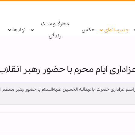
معارف و سبک
چندرسانه‌ای
عکس
نهادها
زندگی
داری ایام محرم با حضور رهبر انقلاب
راسم عزاداری حضرت اباعبدالله الحسین علیه‌السلام با حضور رهبر معظم ان