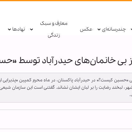
معارف و سبک
چندرسانه‌ای
عکس
نهادها
زندگی
ز بی خانمان‌های حیدرآباد توسط «
ی «حسین کیست؟» در حیدرآباد پاکستان، در ماه محرم کمپین «پذیرایی از بی
ن شهر، لبخند رضایت را بر لبان ایشان نشاند. گفتنی است این سازمان شیعی
.