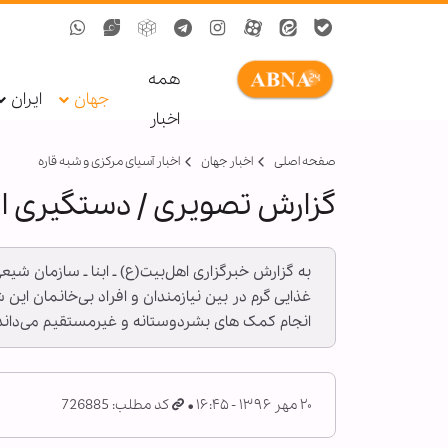
همه
جهان
ایران
اخبار
صفحه اصلی
اخبار جهان
اخبار آسیای مرکزی و شبه قاره
گزارش تصویری / دستگیری ا
به گزارش خبرگزاری اهل‌بیت(ع) ـ ابنا ـ سازمان شیع
غذایی گرم در بین نیازمندان و افراد بی‌خانمان ای
انجام کمک های بشردوستانه و غیرمستقیم می‌داند
۲۰ مهر ۱۳۹۶ - ۱۶:۴۵
کد مطلب: 726885