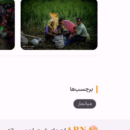
برچسب‌ها
میانمار