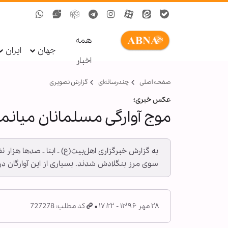
همه
جهان
ایران
اخبار
صفحه اصلی
چندرسانه‌ای
گزارش تصويری
عکس خبری؛
موج آوارگی مسلمانان میانمار
به گزارش خبرگزاری اهل‌بیت(ع) ـ ابنا ـ صدها هزار
سوی مرز بنگلادش شدند. بسیاری از این آوارگان در 
۲۸ مهر ۱۳۹۶ - ۱۷:۲۲
کد مطلب: 727278