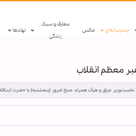
معارف و سبک
چندرسانه‌ای
عکس
نهادها
زندگی
بر معظم انقلاب
دی نخست‌وزیر عراق و هیأت همراه، صبح امروز (پنجشنبه) با حضرت آیت‌الله خ