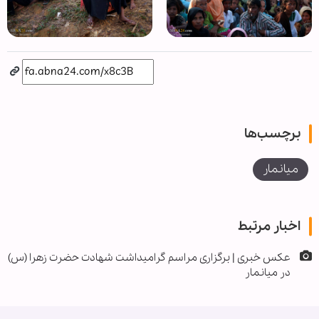
برچسب‌ها
میانمار
اخبار مرتبط
عکس خبری | برگزاری مراسم گرامیداشت شهادت حضرت زهرا (س)
در میانمار