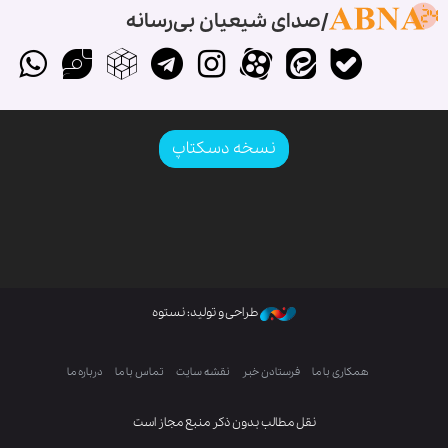
صدای شیعیان بی‌رسانه
نسخه دسکتاپ
طراحی و تولید: نستوه
همکاری با ما
فرستادن خبر
نقشه سایت
تماس با ما
درباره ما
نقل مطالب بدون ذکر منبع مجاز است