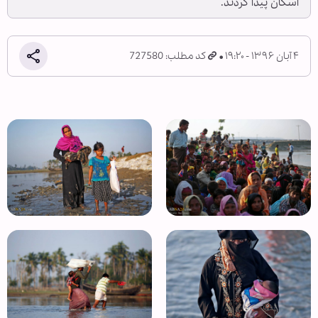
اسکان پیدا کردند.
۴ آبان ۱۳۹۶ - ۱۹:۲۰
کد مطلب: 727580