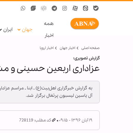
همه
جهان
ایران
اخبار
صفحه اصلی
اخبار جهان
اخبار اروپا
گزارش تصویری؛
عزاداری اربعین حسینی و مش
آل یاسین لیسبون پرتغال برگزار شد.
۱۹ آبان ۱۳۹۶ - ۰۹:۱۵
کد مطلب: 728119