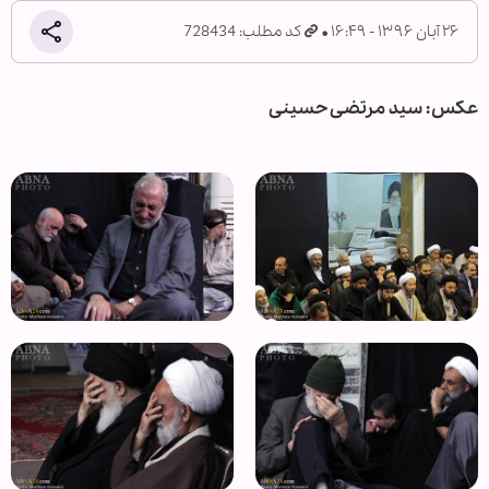
۲۶ آبان ۱۳۹۶ - ۱۶:۴۹
کد مطلب: 728434
عکس: سید مرتضی حسینی