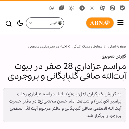
فارسی
صفحه اصلی
معارف و سبک زندگی
اخبار مراسم ديني و مذهبي
گزارش تصویری؛
مراسم عزاداری 28 صفر در بیوت
آیت‌الله صافی گلپایگانی و بروجردی
به گزارش خبرگزاری اهل‌بیت(ع) ـ ابنا ـ مراسم عزاداری رحلت
پیامبر اکرم(ص) و شهادت امام حسن مجتبی(ع) در دفتر حضرت
آیت الله العظمی صافی گلپایگانی و دفتر مرحوم آیت الله العظمی
بروجردی برگزار شد.