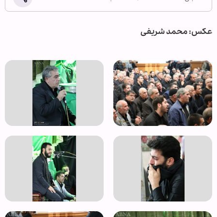
عکس: محمد شریفی