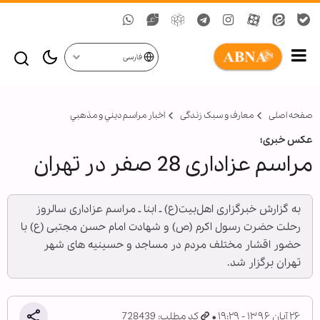
فارسی
صفحه اصلی
معارف و سبک زندگی
اخبار مراسم ديني و مذهبي
عکس خبری؛
مراسم عزاداری 28 صفر در تهران
به گزارش خبرگزاری اهل‌بیت(ع) ـ ابنا ـ مراسم عزاداری سالروز
رحلت حضرت رسول اکرم (ص) و شهادت امام حسن مجتبی (ع) با
حضور اقشار مختلف مردم در مساجد و حسینیه های شهر
تهران برگزار شد.
۲۶ آبان ۱۳۹۶ - ۱۹:۲۹
کد مطلب: 728439