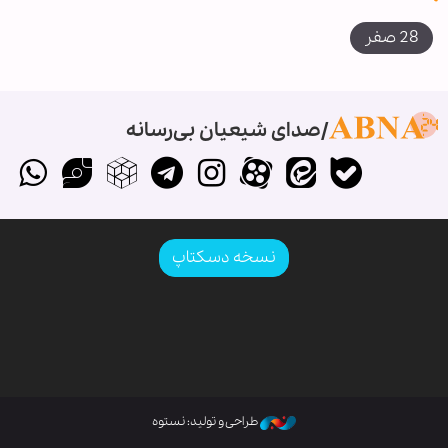
28 صفر
صدای شیعیان بی‌رسانه
نسخه دسکتاپ
طراحی و تولید: نستوه