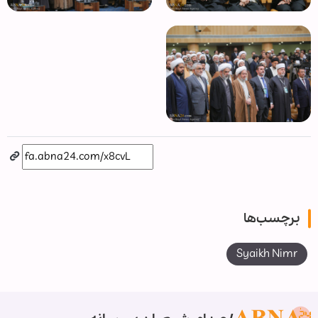
برچسب‌ها
Syaikh Nimr