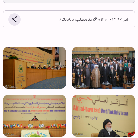
۱ آذر ۱۳۹۶ - ۱۴:۰۱
کد مطلب: 728666