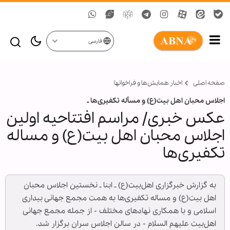
فارسی
صفحه اصلی
اخبار همايش‌ها و فراخوان‏ها
اجلاس محبان اهل بیت(ع) و مسأله تکفیری‌ها ـ
عکس خبری/ مراسم افتتاحیه اولین
اجلاس محبان اهل بیت(ع) و مساله
تکفیری‌ها
به گزارش خبرگزاری اهل‌بیت(ع) ـ ابنا ـ نخستین اجلاس محبان
اهل بیت(ع) و مساله تکفیری‌ها به همت مجمع جهانی بیداری
اسلامی و با همکاری نهادهای مختلف - از جمله مجمع جهانی
اهل‌بیت علیهم السلام - در سالن اجلاس سران برگزار شد.