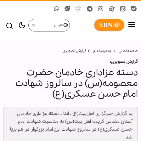
فارسی
صفحه اصلی
چندرسانه‌ای
گزارش تصويری
گزارش تصویری؛
دسته عزاداری خادمان حضرت
معصومه(س) در سالروز شهادت
امام حسن عسکری(ع)
به گزارش خبرگزاری اهل‌بیت(ع) ـ ابنا ـ دسته عزاداری خادمان
آستان مقدس کریمه اهل بیت(س) به مناسبت شهادت امام
حسن عسکری(ع) در سالروز شهادت این امام بزرگوار در قم برپا
شد.