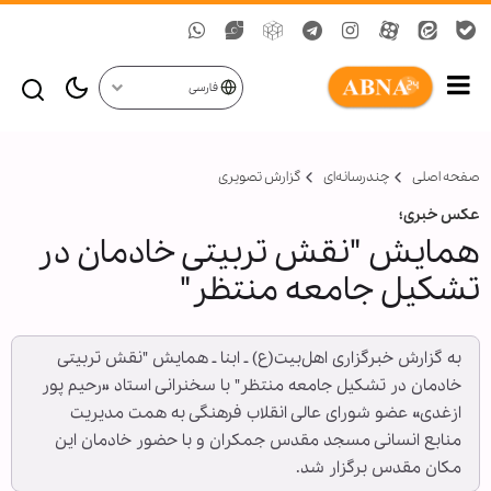
فارسی
صفحه اصلی
چندرسانه‌ای
گزارش تصويری
عکس خبری؛
همایش "نقش تربیتی خادمان در
تشکیل جامعه منتظر"
به گزارش خبرگزاری اهل‌بیت(ع) ـ ابنا ـ همایش "نقش تربیتی
خادمان در تشکیل جامعه منتظر" با سخنرانی استاد «رحیم پور
ازغدی» عضو شورای عالی انقلاب فرهنگی به همت مدیریت
منابع انسانی مسجد مقدس جمکران و با حضور خادمان این
مکان مقدس برگزار شد.