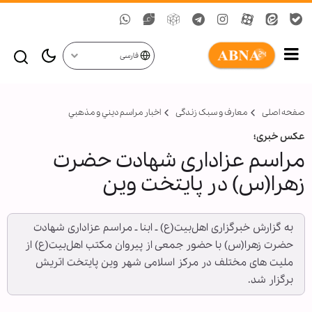
فارسی
صفحه اصلی
معارف و سبک زندگی
اخبار مراسم ديني و مذهبي
عکس خبری؛
مراسم عزاداری شهادت حضرت
زهرا(س) در پایتخت وین
به گزارش خبرگزاری اهل‌بیت(ع) ـ ابنا ـ مراسم عزاداری شهادت
حضرت زهرا(س) با حضور جمعی از پیروان مکتب اهل‌بیت(ع) از
ملیت های مختلف در مرکز اسلامی شهر وین پایتخت اتریش
برگزار شد.