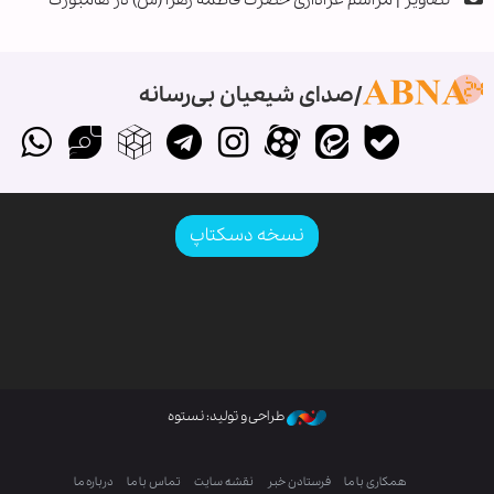
صدای شیعیان بی‌رسانه
نسخه دسکتاپ
طراحی و تولید: نستوه
همکاری با ما
فرستادن خبر
نقشه سایت
تماس با ما
درباره ما