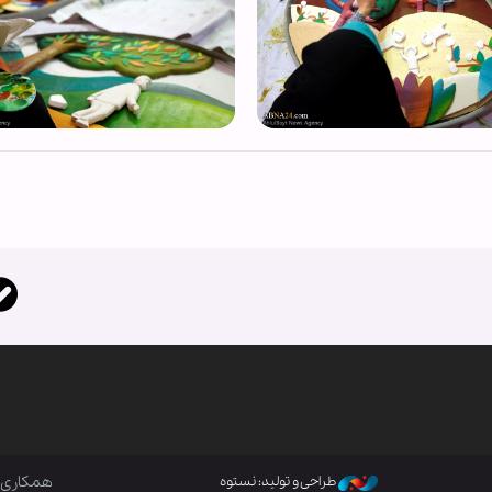
همکاری ب
طراحی و تولید: نستوه