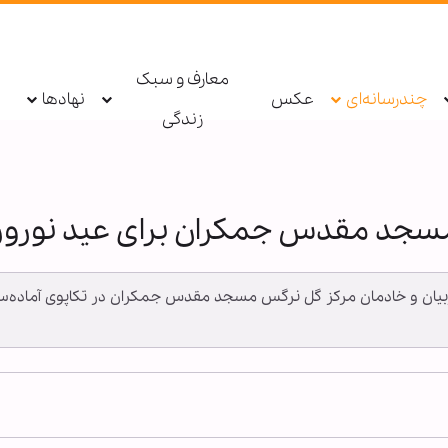
معارف و سبک
چندرسانه‌ای
عکس
نهادها
زندگی
مسجد مقدس جمکران برای عید نوروز