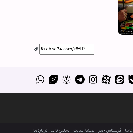
ا ما
فرستادن خبر
نقشه سایت
تماس با ما
درباره ما