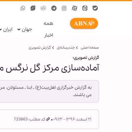
همه
جهان
ایران
اخبار
صفحه اصلی
چندرسانه‌ای
گزارش تصويری
گزارش تصویری؛
آماده‌سازی مرکز گل نرگس 
می باشند.
۲۱ اسفند ۱۳۹۶ - ۰۹:۲۲
کد مطلب: 733863