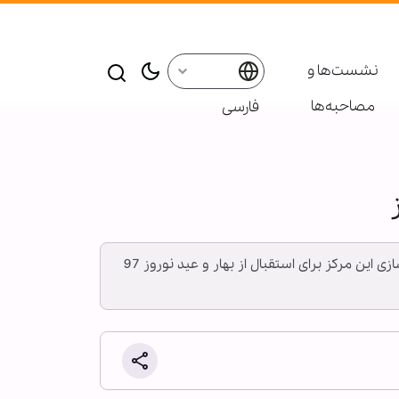
نشست‌ها و
مصاحبه‌ها
فارسی
به گزارش خبرگزاری اهل‌بیت(ع) ـ ابنا ـ مسئولان، مربیان و خادمان مرکز گل نرگس مسجد مقدس جمکران در تکاپوی آماده‌سازی این مرکز برای استقبال از بهار و عید نوروز 97