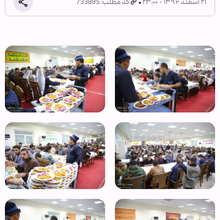
۲۱ اسفند ۱۳۹۶ - ۲۳:۰۰
کد مطلب: 733895