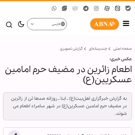
فارسی
صفحه اصلی
چندرسانه‌ای
گزارش تصويری
عکس خبری؛
اطعام زائرین در مضیف حرم امامین
عسکریین(ع)
به گزارش خبرگزاری اهل‌بیت(ع) ـ ابنا ـ روزانه صدها تن از زائرین
در مضیف حرم امامین عسکرین(ع) در شهر سامراء اطعام می
شوند.