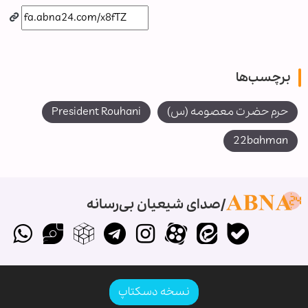
برچسب‌ها
حرم حضرت معصومه (س)
President Rouhani
22bahman
صدای شیعیان بی‌رسانه
نسخه دسکتاپ