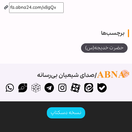
برچسب‌ها
حضرت خدیجه(س)
صدای شیعیان بی‌رسانه
نسخه دسکتاپ