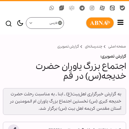
فارسی
صفحه اصلی
چندرسانه‌ای
گزارش تصويری
گزارش تصویری؛
اجتماع بزرگ یاوران حضرت
خدیجه(س) در قم
به گزارش خبرگزاری اهل‌بیت(ع) ـ ابنا ـ به مناسبت رحلت حضرت
خدیجه کبری (س) نخستین اجتماع بزرگ یاوران ام المومنین در
آستان مقدس کریمه اهل بیت (س) برگزار شد.