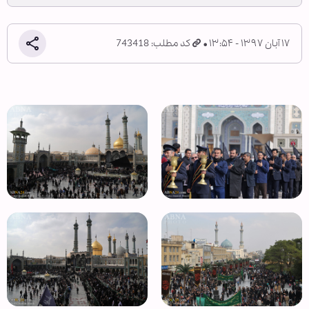
۱۷ آبان ۱۳۹۷ - ۱۳:۵۴
کد مطلب: 743418