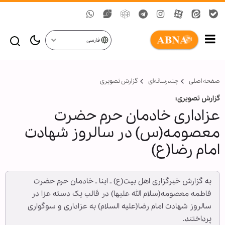
فارسی
صفحه اصلی
چندرسانه‌ای
گزارش تصويری
گزارش تصویری؛
عزاداری خادمان حرم حضرت
معصومه(س) در سالروز شهادت
امام رضا(ع)
به گزارش خبرگزاری اهل بیت(ع) ـ ابنا ـ خادمان حرم حضرت
فاطمه معصومه(سلام الله علیها) در قالب یک دسته عزا در
سالروز شهادت امام رضا(علیه السلام) به عزاداری و سوگواری
پرداختند.