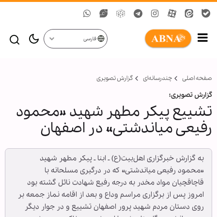
فارسی
صفحه اصلی
چندرسانه‌ای
گزارش تصويری
گزارش تصویری؛
تشییع پیکر مطهر شهید «محمود
رفیعی میاندشتی» در اصفهان
به گزارش خبرگزاری اهل‌بیت(ع) ـ ابنا ـ پیکر مطهر شهید
«محمود رفیعی میاندشتی» که در درگیری مسلحانه با
قاچاقچیان مواد مخدر به درجه رفیع شهادت نائل گشته بود
امروز پس از برگزاری مراسم وداع و بعد از اقامه نماز جمعه بر
روی دستان مردم شهید پرور اصفهان تشییع و در جوار دیگر