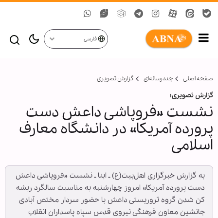
فارسی
صفحه اصلی
چندرسانه‌ای
گزارش تصويری
گزارش تصویری؛
نشست «فروپاشی داعش دست
پرورده آمریکا» در دانشگاه معارف
اسلامی
به گزارش خبرگزاری اهل‌بیت(ع) ـ ابنا ـ نشست «فروپاشی داعش
دست پرورده آمریکا» امروز چهارشنبه به مناسبت سالگرد ریشه
کن شدن گروه تروریستی داعش با حضور سردار مختص آبادی
جانشین معاون فرهنگی نیروی قدس سپاه پاسداران انقلاب