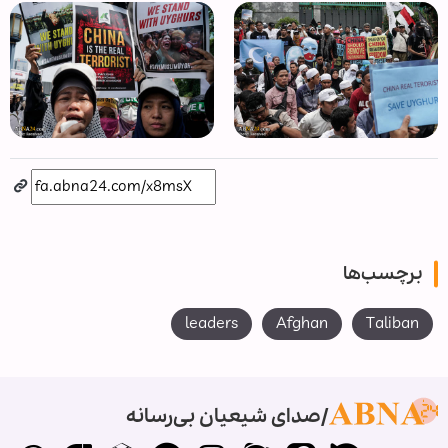
برچسب‌ها
leaders
Afghan
Taliban
صدای شیعیان بی‌رسانه