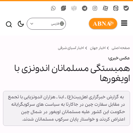
فارسی
صفحه اصلی
اخبار جهان
اخبار آسیای شرقی
عکس خبری؛
همبستگی مسلمانان اندونزی با
اویغورها
‌ به گزارش خبرگزاری اهل‌بیت(ع) ـ ابنا ـ هزاران اندونزیایی با تجمع
در مقابل سفارت چین در جاکارتا به سیاست های سرکوبگرایانه
حکومت این کشور علیه مسلمانان اویغور در شمال چین
اعتراض کردند و خواستار پایان سرکوب مسلمانان شدند.