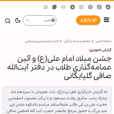
فارسی
صفحه اصلی
معارف و سبک زندگی
اخبار مراسم ديني و مذهبي
گزارش تصویری؛
جشن میلاد امام علی(ع) و آئین
عمامه‌گذاری طلاب در دفتر آیت‌الله
صافی گلپایگانی
به گزارش خبرگزاری اهل بیت(ع) ـ ابنا ـ هم‌زمان با سیزدهم ماه
مبارک رجب، سالروز ولادت مسعود و با برکت یعسوب المؤمنین
حضرت علی بن أبی طالب علیه‌السلام، مراسم باشکوه جشن این
عید بزرگ، با حضور مرجع عالیقدر حضرت آیت الله العظمی صافی