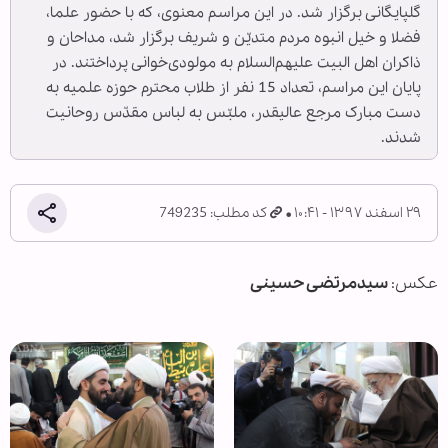
گلپایگانی برگزار شد. در این مراسم معنوی، که با حضور علما،
فضلا و خیل انبوه مردم متدیّن و شریف برگزار شد، مداحان و
ذاکران اهل البیت علیهم‌السلام به مولودی‌خوانی پرداختند. در
پایان این مراسم، تعداد 15 نفر از طلاب محترم حوزه علمیه به
دست مبارک مرجع عالیقدر، ملبّس به لباس مقدّس روحانیت
شدند.
۲۹ اسفند ۱۳۹۷ - ۱۰:۴۱
کد مطلب: 749235
عکس:
سیدمرتضی حسینی