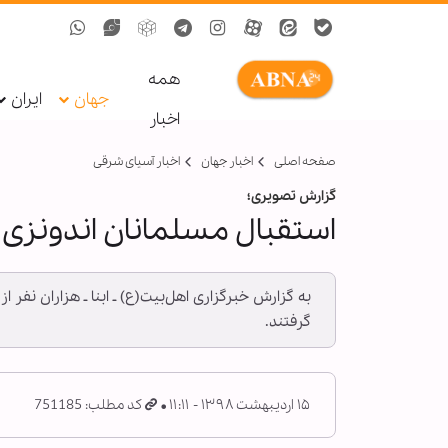
همه
جهان
ایران
اخبار
صفحه اصلی
اخبار جهان
اخبار آسیای شرقی
گزارش تصویری؛
استقبال مسلمانان اندونزی ا
به گزارش خبرگزاری اهل‌بیت(ع) ـ ابنا ـ هزاران نف
گرفتند.
۱۵ اردیبهشت ۱۳۹۸ - ۱۱:۱۱
کد مطلب: 751185